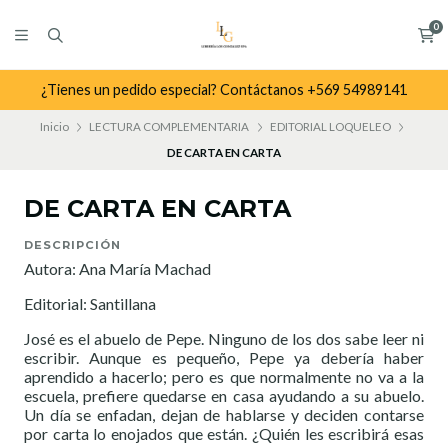
0
¿Tienes un pedido especial? Contáctanos +569 54989141
Inicio
LECTURA COMPLEMENTARIA
EDITORIAL LOQUELEO
DE CARTA EN CARTA
DE CARTA EN CARTA
DESCRIPCIÓN
Autora: Ana María Machad
Editorial: Santillana
José es el abuelo de Pepe. Ninguno de los dos sabe leer ni
escribir. Aunque es pequeño, Pepe ya debería haber
aprendido a hacerlo; pero es que normalmente no va a la
escuela, prefiere quedarse en casa ayudando a su abuelo.
Un día se enfadan, dejan de hablarse y deciden contarse
por carta lo enojados que están. ¿Quién les escribirá esas