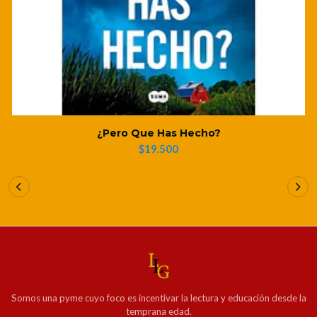
¿Pero Que Has Hecho?
$19.500
Somos una pyme cuyo foco es incentivar la lectura y educación desde la
temprana edad.