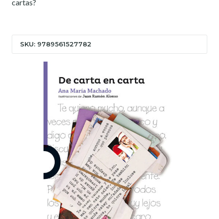
cartas?
SKU: 9789561527782