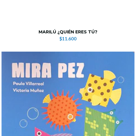
MARILÚ ¿QUIÉN ERES TÚ?
$11.600