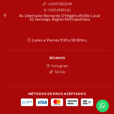
+56997820249
56954989141
Av. Libertador Bernardo O'Higgins #1146; Local
10. Santiago, Región Metropolitana
Lunes a Viernes 9:30 a 18:30 hrs.
SÍGANOS
Instagram
TikTok
MÉTODOS DE PAGO ACEPTADOS