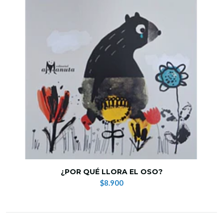
¿POR QUÉ LLORA EL OSO?
$8.900