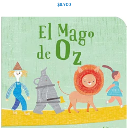
$8.900