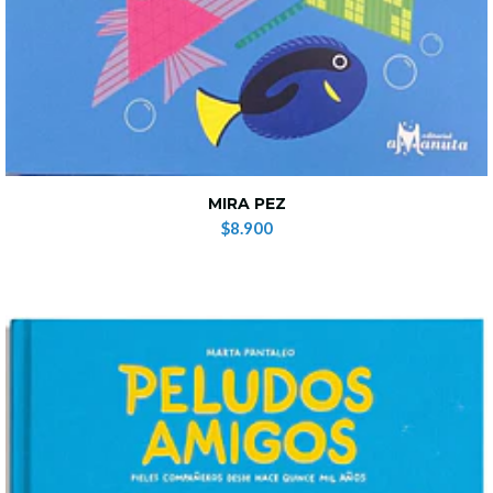
MIRA PEZ
$8.900