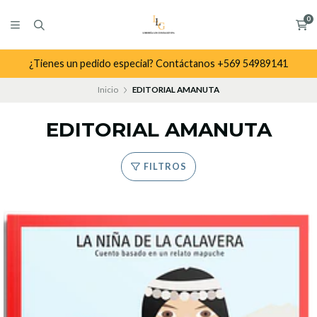
0
¿Tienes un pedido especial? Contáctanos +569 54989141
Inicio
EDITORIAL AMANUTA
EDITORIAL AMANUTA
FILTROS