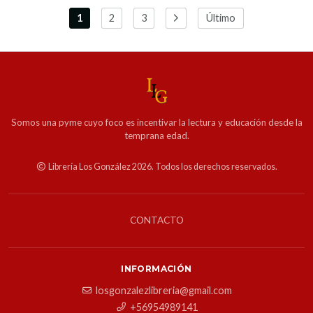
1
2
3
Último
Somos una pyme cuyo foco es incentivar la lectura y educación desde la
temprana edad.
Librería Los González 2026. Todos los derechos reservados.
CONTACTO
INFORMACIÓN
losgonzalezlibreria@gmail.com
+56954989141