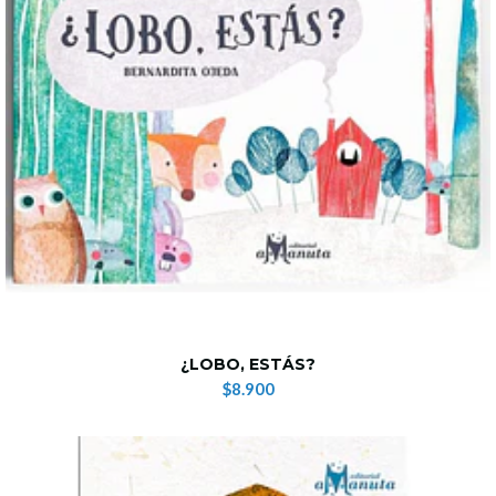
¿LOBO, ESTÁS?
$8.900