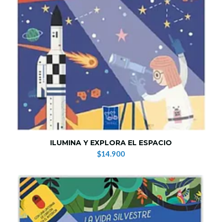
ILUMINA Y EXPLORA EL ESPACIO
$14.900