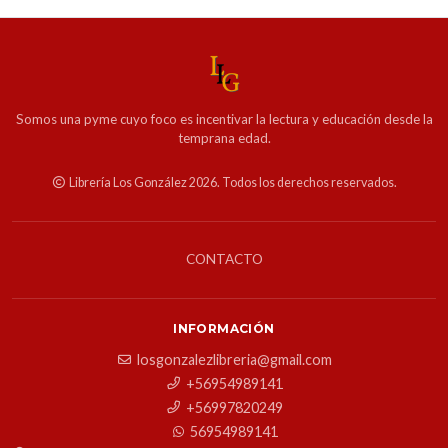
Somos una pyme cuyo foco es incentivar la lectura y educación desde la
temprana edad.
Librería Los González 2026. Todos los derechos reservados.
CONTACTO
INFORMACIÓN
losgonzalezlibreria@gmail.com
+56954989141
+56997820249
56954989141