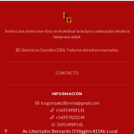
Somos una pyme cuyo foco es incentivar la lectura y educación desde la
temprana edad.
Librería Los González 2026. Todos los derechos reservados.
CONTACTO
INFORMACIÓN
losgonzalezlibreria@gmail.com
+56954989141
+56997820249
56954989141
Av. Libertador Bernardo O'Higgins #1146; Local