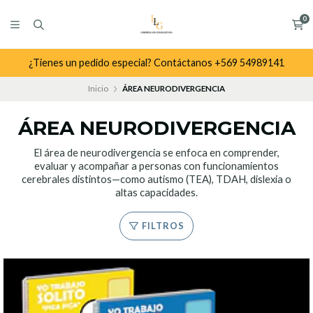
0
¿Tienes un pedido especial? Contáctanos +569 54989141
Inicio
ÁREA NEURODIVERGENCIA
ÁREA NEURODIVERGENCIA
El área de neurodivergencia se enfoca en comprender,
evaluar y acompañar a personas con funcionamientos
cerebrales distintos—como autismo (TEA), TDAH, dislexia o
altas capacidades.
FILTROS