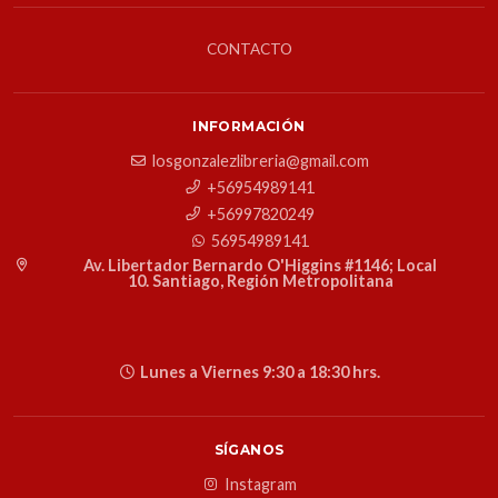
CONTACTO
INFORMACIÓN
losgonzalezlibreria@gmail.com
+56954989141
+56997820249
56954989141
Av. Libertador Bernardo O'Higgins #1146; Local
10. Santiago, Región Metropolitana
Lunes a Viernes 9:30 a 18:30 hrs.
SÍGANOS
Instagram