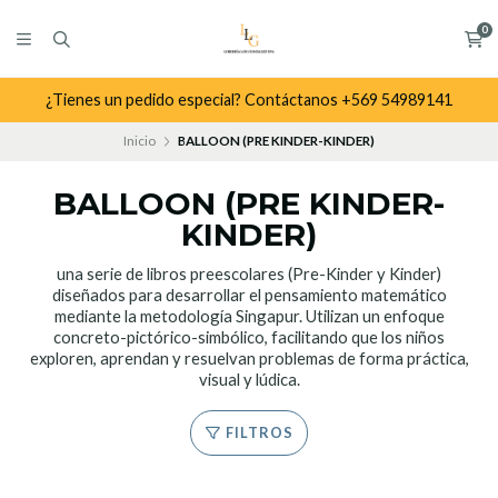
0
¿Tienes un pedido especial? Contáctanos +569 54989141
Inicio
BALLOON (PRE KINDER-KINDER)
BALLOON (PRE KINDER-
KINDER)
una serie de libros preescolares (Pre-Kinder y Kinder)
diseñados para desarrollar el pensamiento matemático
mediante la metodología Singapur. Utilizan un enfoque
concreto-pictórico-simbólico, facilitando que los niños
exploren, aprendan y resuelvan problemas de forma práctica,
visual y lúdica.
FILTROS