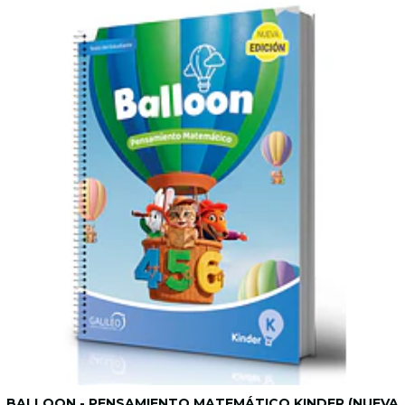
BALLOON - PENSAMIENTO MATEMÁTICO KINDER (NUEVA