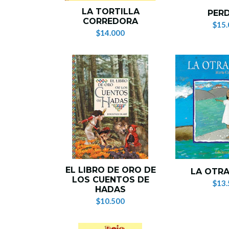
LA TORTILLA
PER
CORREDORA
$15.
$14.000
EL LIBRO DE ORO DE
LA OTRA
LOS CUENTOS DE
$13.
HADAS
$10.500