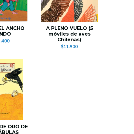
EL ANCHO
A PLENO VUELO (5
NDO
móviles de aves
Chilenas)
.400
$11.900
 DE ORO DE
ÁBULAS