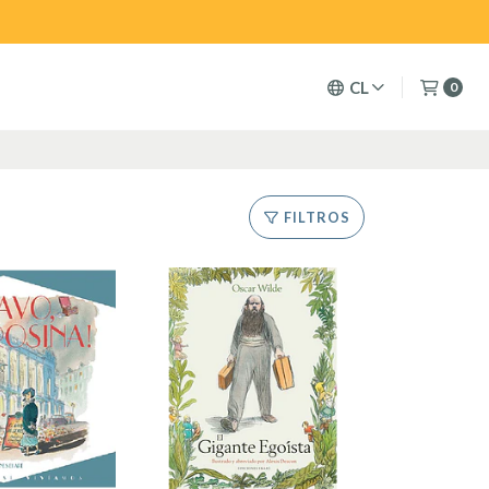
CL
0
FILTROS