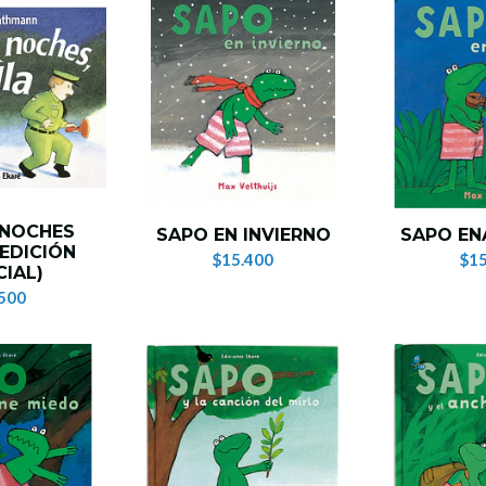
 NOCHES
SAPO EN INVIERNO
SAPO E
(EDICIÓN
$15.400
$15
CIAL)
500