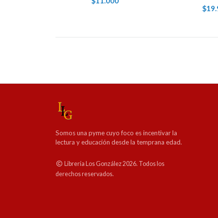
$11.000
$19.
Somos una pyme cuyo foco es incentivar la
lectura y educación desde la temprana edad.
Librería Los González 2026. Todos los
derechos reservados.