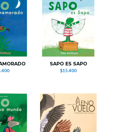
NAMORADO
SAPO ES SAPO
.400
$15.400