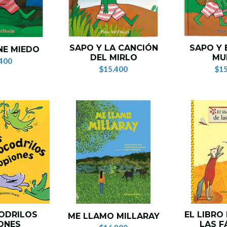
SAPO Y LA CANCIÓN
SAPO Y 
NE MIEDO
DEL MIRLO
MU
400
$15.400
$15
ODRILOS
EL LIBRO
ME LLAMO MILLARAY
ONES
LAS F