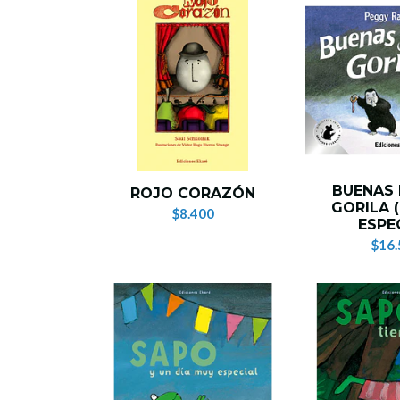
BUENAS
ROJO CORAZÓN
GORILA 
$8.400
ESPE
$16.