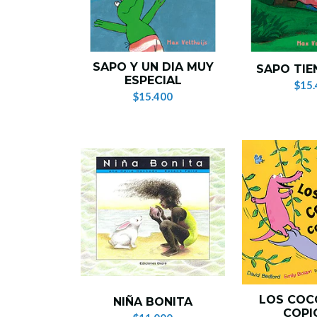
SAPO Y UN DIA MUY
SAPO TIE
ESPECIAL
$15.
$15.400
LOS COC
NIÑA BONITA
COPI