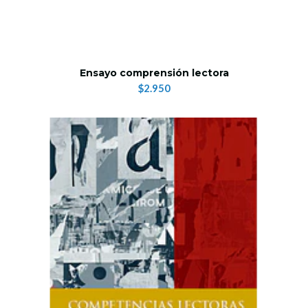
Ensayo comprensión lectora
$2.950