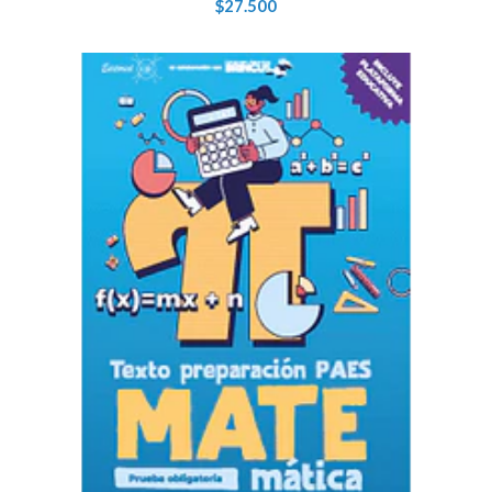
$27.500