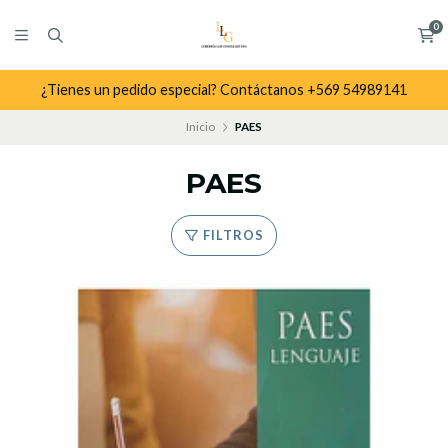
0
¿Tienes un pedido especial? Contáctanos +569 54989141
Inicio
PAES
PAES
FILTROS