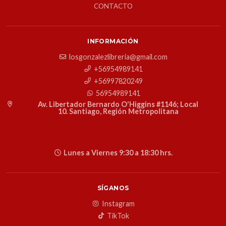
CONTACTO
INFORMACIÓN
losgonzalezlibreria@gmail.com
+56954989141
+56997820249
56954989141
Av. Libertador Bernardo O'Higgins #1146; Local
10. Santiago, Región Metropolitana
Lunes a Viernes 9:30 a 18:30 hrs.
SÍGANOS
Instagram
TikTok