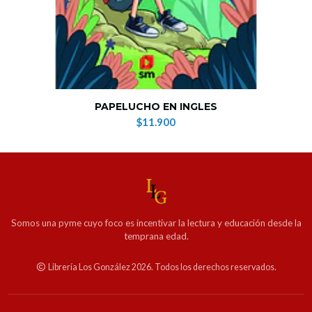
PAPELUCHO EN INGLES
$11.900
Somos una pyme cuyo foco es incentivar la lectura y educación desde la
temprana edad.
Librería Los González 2026. Todos los derechos reservados.