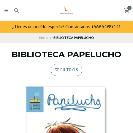
0
¿Tienes un pedido especial? Contáctanos +569 54989141
Inicio
BIBLIOTECA PAPELUCHO
BIBLIOTECA PAPELUCHO
FILTROS