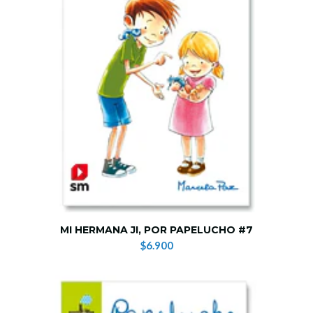
MI HERMANA JI, POR PAPELUCHO #7
$6.900