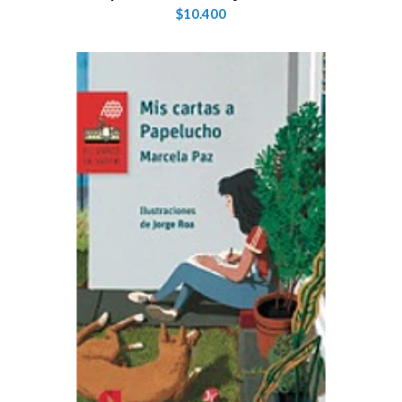
$10.400