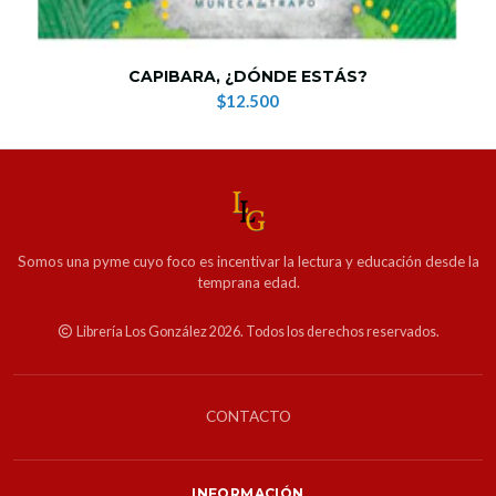
CAPIBARA, ¿DÓNDE ESTÁS?
$12.500
Somos una pyme cuyo foco es incentivar la lectura y educación desde la
temprana edad.
Librería Los González 2026. Todos los derechos reservados.
CONTACTO
INFORMACIÓN