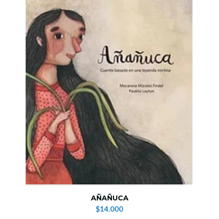
AÑAÑUCA
$14.000