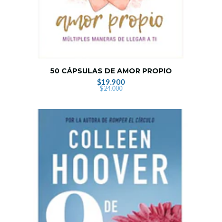
50 CÁPSULAS DE AMOR PROPIO
$19.900
$24.000