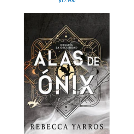
$17.900