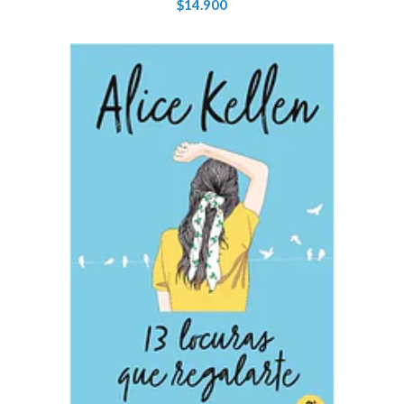
$14.900