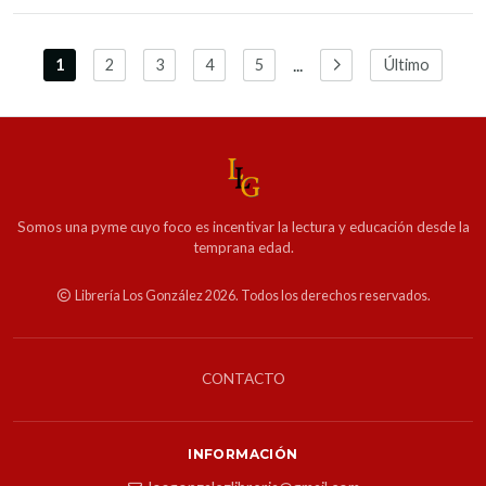
...
1
2
3
4
5
Último
Somos una pyme cuyo foco es incentivar la lectura y educación desde la
temprana edad.
Librería Los González 2026. Todos los derechos reservados.
CONTACTO
INFORMACIÓN