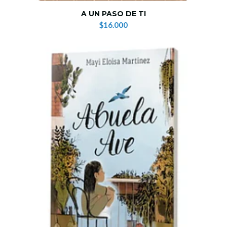
A UN PASO DE TI
$16.000