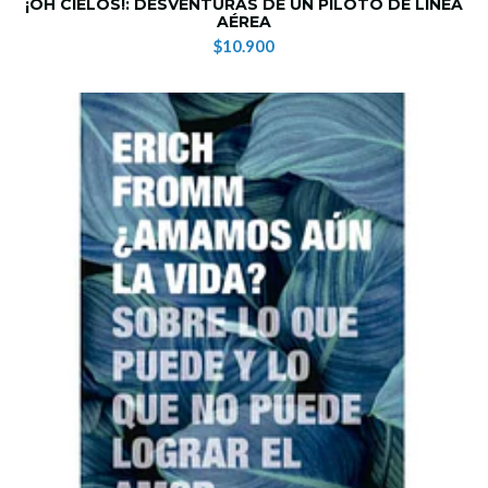
¡OH CIELOS!: DESVENTURAS DE UN PILOTO DE LÍNEA
AÉREA
$10.900