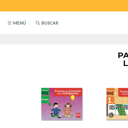
MENÚ
BUSCAR
PA
L