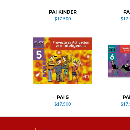
PAI KINDER
PAI
$17.500
$17.
PAI 5
PA
$17.500
$17.