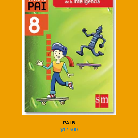
PAI 8
$17.500