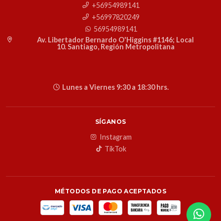
+56954989141
+56997820249
56954989141
Av. Libertador Bernardo O'Higgins #1146; Local
10. Santiago, Región Metropolitana
Lunes a Viernes 9:30 a 18:30 hrs.
SÍGANOS
Instagram
TikTok
MÉTODOS DE PAGO ACEPTADOS