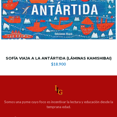
SOFÍA VIAJA A LA ANTÁRTIDA (LÁMINAS KAMISHIBAI)
$18.900
Somos una pyme cuyo foco es incentivar la lectura y educación desde la
temprana edad.