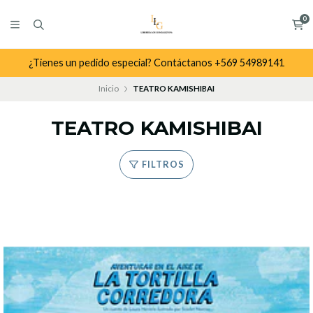
0
¿Tienes un pedido especial? Contáctanos +569 54989141
Inicio
TEATRO KAMISHIBAI
TEATRO KAMISHIBAI
FILTROS