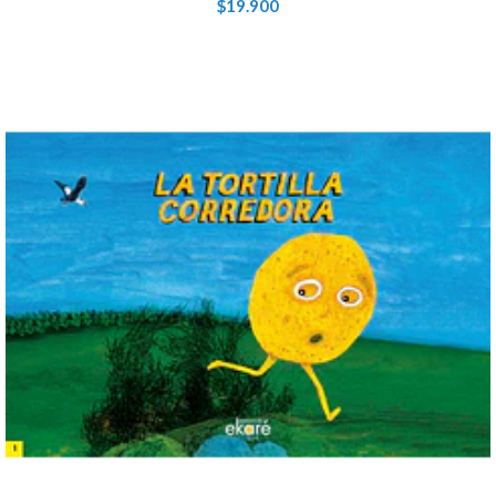
$19.900