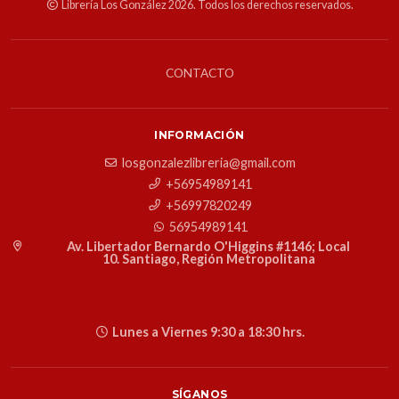
Librería Los González 2026. Todos los derechos reservados.
CONTACTO
INFORMACIÓN
losgonzalezlibreria@gmail.com
+56954989141
+56997820249
56954989141
Av. Libertador Bernardo O'Higgins #1146; Local
10. Santiago, Región Metropolitana
Lunes a Viernes 9:30 a 18:30 hrs.
SÍGANOS