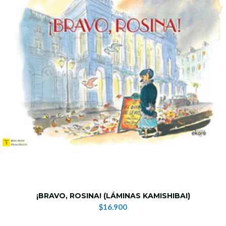
¡BRAVO, ROSINA! (LÁMINAS KAMISHIBAI)
$16.900