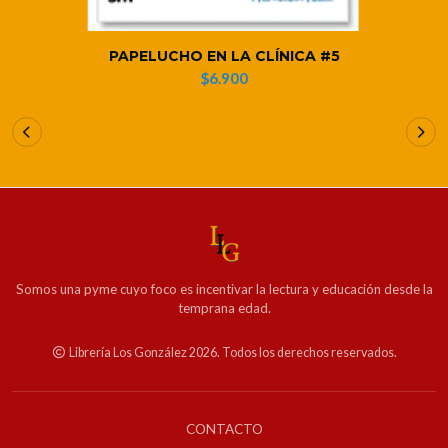
PAPELUCHO EN LA CLÍNICA #5
$6.900
Somos una pyme cuyo foco es incentivar la lectura y educación desde la
temprana edad.
Librería Los González 2026. Todos los derechos reservados.
CONTACTO