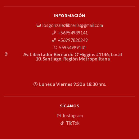
INFORMACIÓN
losgonzalezlibreria@gmail.com
+56954989141
+56997820249
56954989141
Av. Libertador Bernardo O'Higgins #1146; Local
10. Santiago, Región Metropolitana
Lunes a Viernes 9:30 a 18:30 hrs.
SÍGANOS
Instagram
TikTok