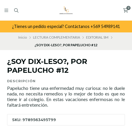
0
¿Tienes un pedido especial? Contáctanos +569 54989141
Inicio
LECTURA COMPLEMENTARIA
EDITORIAL SM
¿SOY DIX-LESO?, POR PAPELUCHO #12
¿SOY DIX-LESO?, POR
PAPELUCHO #12
DESCRIPCIÓN
Papelucho tiene una enfermedad muy curiosa: no le duele
nada, no necesita remedios y lo mejor de todo es que no
tiene ir al colegio. En estas vacaciones enfermosas no le
faltará entretención.
SKU: 9789563495799