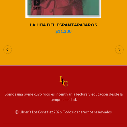
LA HIJA DEL ESPANTAPÁJAROS
$11.300
Somos una pyme cuyo foco es incentivar la lectura y educación desde la
temprana edad.
Librería Los González 2026. Todos los derechos reservados.