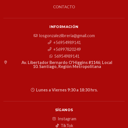
CONTACTO
INFORMACIÓN
losgonzalezlibreria@gmail.com
+56954989141
+56997820249
56954989141
Av. Libertador Bernardo O'Higgins #1146; Local
10. Santiago, Región Metropolitana
Lunes a Viernes 9:30 a 18:30 hrs.
SÍGANOS
Instagram
TikTok