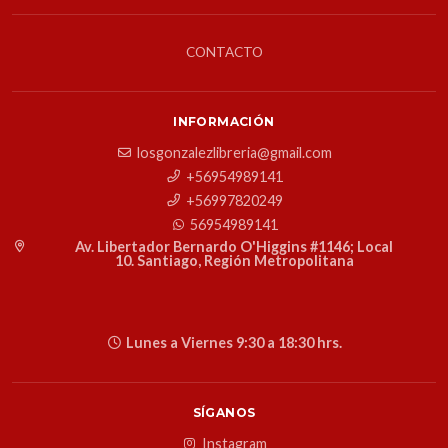
CONTACTO
INFORMACIÓN
losgonzalezlibreria@gmail.com
+56954989141
+56997820249
56954989141
Av. Libertador Bernardo O'Higgins #1146; Local
10. Santiago, Región Metropolitana
Lunes a Viernes 9:30 a 18:30 hrs.
SÍGANOS
Instagram