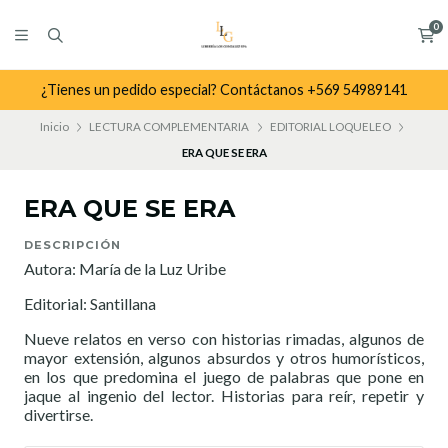
0
¿Tienes un pedido especial? Contáctanos +569 54989141
Inicio
LECTURA COMPLEMENTARIA
EDITORIAL LOQUELEO
ERA QUE SE ERA
ERA QUE SE ERA
DESCRIPCIÓN
Autora: María de la Luz Uribe
Editorial: Santillana
Nueve relatos en verso con historias rimadas, algunos de
mayor extensión, algunos absurdos y otros humorísticos,
en los que predomina el juego de palabras que pone en
jaque al ingenio del lector. Historias para reír, repetir y
divertirse.