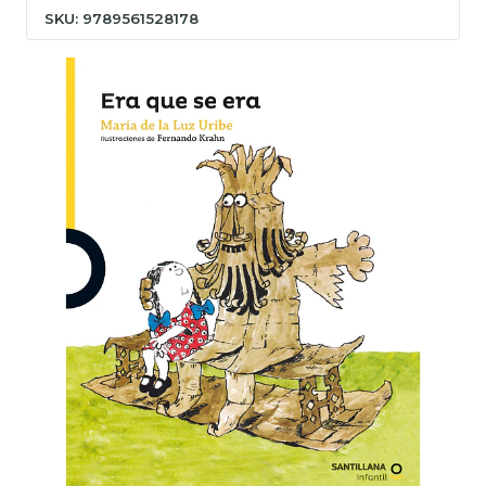
SKU: 9789561528178