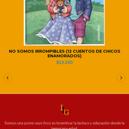
NO SOMOS IRROMPIBLES (12 CUENTOS DE CHICOS
ENAMORADOS)
$13.200
Somos una pyme cuyo foco es incentivar la lectura y educación desde la
temprana edad.