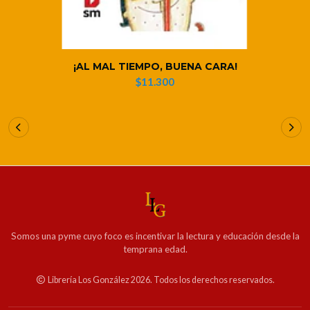
¡AL MAL TIEMPO, BUENA CARA!
$11.300
Somos una pyme cuyo foco es incentivar la lectura y educación desde la
temprana edad.
Librería Los González 2026. Todos los derechos reservados.