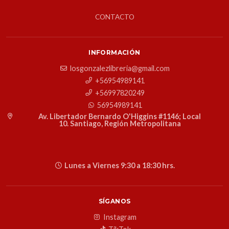
CONTACTO
INFORMACIÓN
losgonzalezlibreria@gmail.com
+56954989141
+56997820249
56954989141
Av. Libertador Bernardo O'Higgins #1146; Local
10. Santiago, Región Metropolitana
Lunes a Viernes 9:30 a 18:30 hrs.
SÍGANOS
Instagram