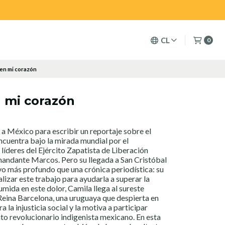
CL
0
 en mi corazón
n mi corazón
a México para escribir un reportaje sobre el
ncuentra bajo la mirada mundial por el
líderes del Ejército Zapatista de Liberación
andante Marcos. Pero su llegada a San Cristóbal
ivo más profundo que una crónica periodística: su
lizar este trabajo para ayudarla a superar la
mida en este dolor, Camila llega al sureste
eina Barcelona, una uruguaya que despierta en
ra la injusticia social y la motiva a participar
o revolucionario indigenista mexicano. En esta