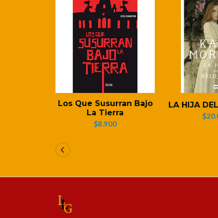
Los Que Susurran Bajo
LA HIJA DE
La Tierra
$20.
$8.900