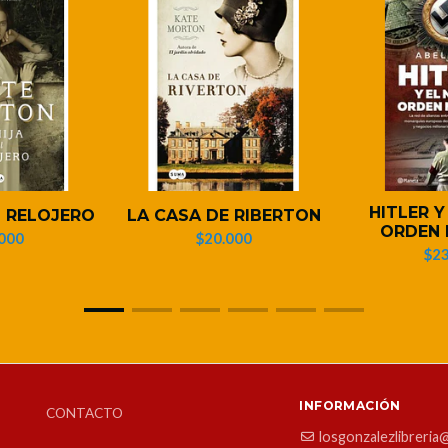
HITLER Y
L RELOJERO
LA CASA DE RIBERTON
ORDEN 
000
$20.000
$23
INFORMACIÓN
CONTACTO
losgonzalezlibreria