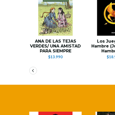
ANA DE LAS TEJAS
Los Jue
VERDES/ UNA AMISTAD
Hambre (J
PARA SIEMPRE
Hambr
$13.990
$18.