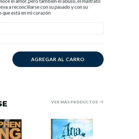
noce el amor, pero también el abuso, el maltrato
lleva a reconciliarse con su pasado y con su
 Lo que está en mi corazón
AGREGAR AL CARRO
SE
VER MÁS PRODUCTOS