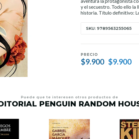
aventura la protagonista co
y el secuestro. Todo ello la 
historia. Título definitivo:
SKU: 9789563255065
PRECIO
$9.900
$9.900
Puede que te interesen otros productos de
DITORIAL PENGUIN RANDOM HOU