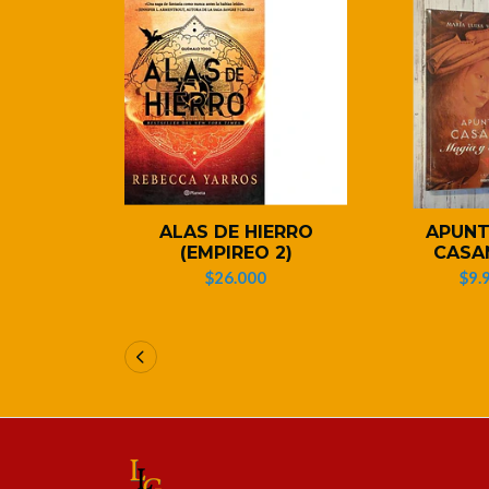
ALAS DE HIERRO
APUNT
(EMPIREO 2)
CASA
$26.000
$9.