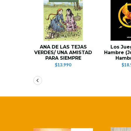
ANA DE LAS TEJAS
Los Jue
VERDES/ UNA AMISTAD
Hambre (J
PARA SIEMPRE
Hambr
$13.990
$18.