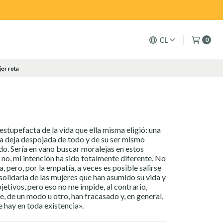
CL
0
jer rota
 estupefacta de la vida que ella misma eligió: una
a deja despojada de todo y de su ser mismo
do. Sería en vano buscar moralejas en estos
 no, mi intención ha sido totalmente diferente. No
, pero, por la empatía, a veces es posible salirse
 solidaria de las mujeres que han asumido su vida y
jetivos, pero eso no me impide, al contrario,
, de un modo u otro, han fracasado y, en general,
e hay en toda existencia».