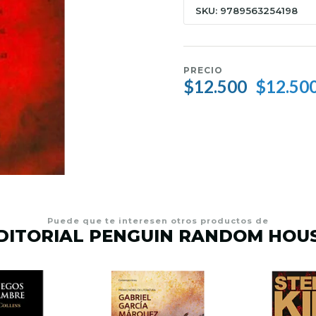
SKU: 9789563254198
PRECIO
$12.500
$12.50
Puede que te interesen otros productos de
DITORIAL PENGUIN RANDOM HOU