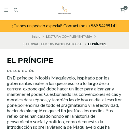
0
¿Tienes un pedido especial? Contáctanos +569 54989141
Inicio
LECTURA COMPLEMENTARIA
EDITORIAL PENGUIN RANDOM HOUSE
EL PRÍNCIPE
EL PRÍNCIPE
DESCRIPCIÓN
En El príncipe, Nicolás Maquiavelo, inspirado por los
gobernantes reales a los que asesoró a lo largo de su
carrera, expone qué debe hacer un líder para alcanzar y
mantener el poder. Cuestionando las convenciones éticas y
morales de su época, y también las de hoy en día, el escritor
pone por encima de todo el pragmatismo y la efectividad,
haciendo hincapié en que el fin justifica los medios. Sus
reflexiones han calado hondo en la historia del
pensamiento social y político, como demuestra la
introducción sobre la vigencia de Maquiavelo que ha