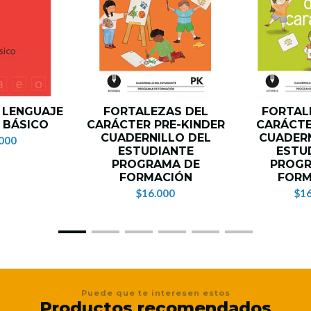
 LENGUAJE
FORTALEZAS DEL
FORTAL
 BÁSICO
CARÁCTER PRE-KINDER
CARÁCTE
CUADERNILLO DEL
CUADERN
000
ESTUDIANTE
ESTU
PROGRAMA DE
PROGR
FORMACIÓN
FORM
$16.000
$16
Puede que te interesen estos
Productos recomendados