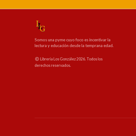
Somos una pyme cuyo foco es incentivar la
lectura y educación desde la temprana edad.
Librería Los González 2026. Todos los
derechos reservados.