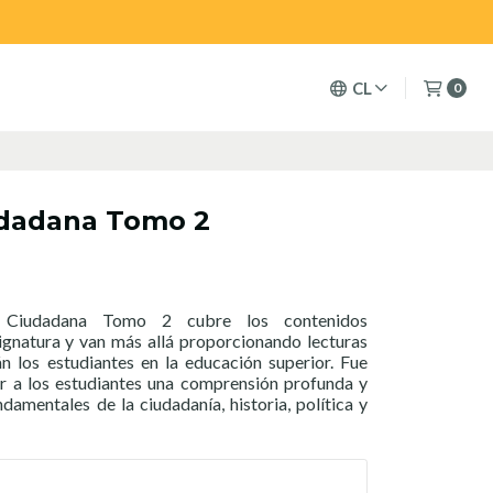
CL
0
udadana Tomo 2
 Ciudadana Tomo 2 cubre los contenidos
ignatura y van más allá proporcionando lecturas
n los estudiantes en la educación superior. Fue
r a los estudiantes una comprensión profunda y
ndamentales de la ciudadanía, historia, política y