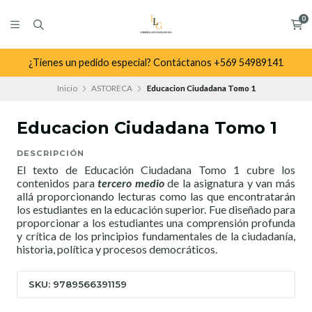
0
¿Tienes un pedido especial? Contáctanos +569 54989141
Inicio
ASTORECA
Educacion Ciudadana Tomo 1
Educacion Ciudadana Tomo 1
DESCRIPCIÓN
El texto de Educación Ciudadana Tomo 1 cubre los
contenidos para
tercero medio
de la asignatura y van más
allá proporcionando lecturas como las que encontratarán
los estudiantes en la educación superior. Fue diseñado para
proporcionar a los estudiantes una comprensión profunda
y crítica de los principios fundamentales de la ciudadanía,
historia, política y procesos democráticos.
SKU: 9789566391159