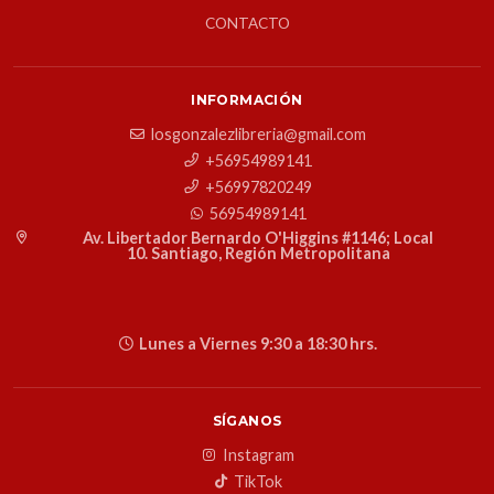
CONTACTO
INFORMACIÓN
losgonzalezlibreria@gmail.com
+56954989141
+56997820249
56954989141
Av. Libertador Bernardo O'Higgins #1146; Local
10. Santiago, Región Metropolitana
Lunes a Viernes 9:30 a 18:30 hrs.
SÍGANOS
Instagram
TikTok