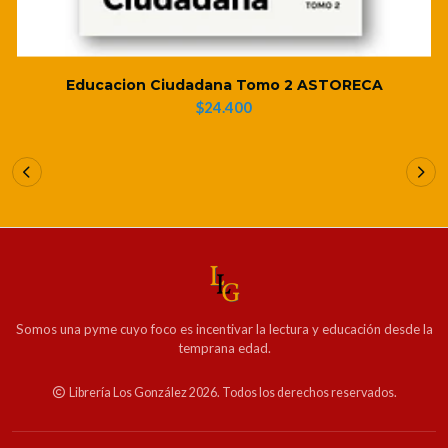
Educacion Ciudadana Tomo 2 ASTORECA
$24.400
Somos una pyme cuyo foco es incentivar la lectura y educación desde la
temprana edad.
Librería Los González 2026. Todos los derechos reservados.