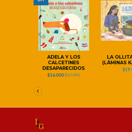
ADELA Y LOS
LA OLLIT
CALCETINES
(LÁMINAS K
DESAPARECIDOS
$19.
$16.000
$17.990