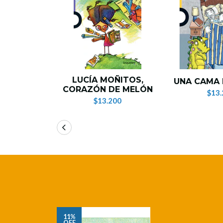
LUCÍA MOÑITOS,
UNA CAMA 
CORAZÓN DE MELÓN
$13.
$13.200
11%
OFF