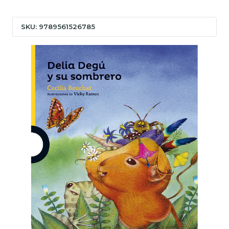
SKU: 9789561526785