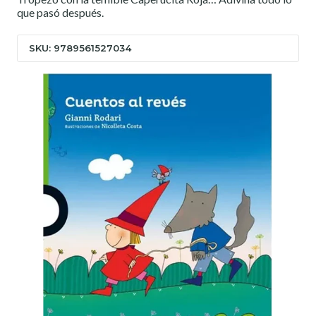
que pasó después.
SKU: 9789561527034