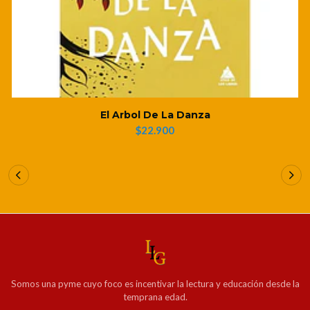
El Arbol De La Danza
$22.900
Somos una pyme cuyo foco es incentivar la lectura y educación desde la
temprana edad.