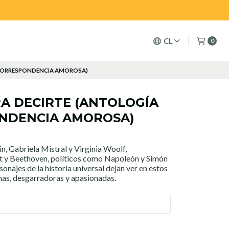
CL
0
 CORRESPONDENCIA AMOROSA)
A DECIRTE (ANTOLOGÍA
NDENCIA AMOROSA)
, Gabriela Mistral y Virginia Woolf,
y Beethoven, políticos como Napoleón y Simón
sonajes de la historia universal dejan ver en estos
mas, desgarradoras y apasionadas.