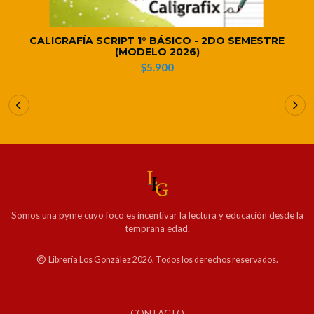
CALIGRAFÍA SCRIPT 1° BÁSICO - 2DO SEMESTRE
(MODELO 2026)
$5.900
Somos una pyme cuyo foco es incentivar la lectura y educación desde la
temprana edad.
Librería Los González 2026. Todos los derechos reservados.
CONTACTO