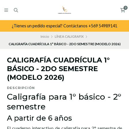
0
¿Tienes un pedido especial? Contáctanos +569 54989141
Inicio
LÍNEA CALIGRAFIX
CALIGRAFÍA CUADRÍCULA 1° BÁSICO - 2DO SEMESTRE (MODELO 2026)
CALIGRAFÍA CUADRÍCULA 1°
BÁSICO - 2DO SEMESTRE
(MODELO 2026)
DESCRIPCIÓN
Caligrafía para 1° básico - 2°
semestre
A partir de 6 años
El cuaderno interactivo de caligrafía para 2° semestre de