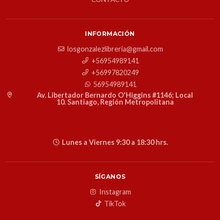
INFORMACIÓN
losgonzalezlibreria@gmail.com
+56954989141
+56997820249
56954989141
Av. Libertador Bernardo O'Higgins #1146; Local
10. Santiago, Región Metropolitana
Lunes a Viernes 9:30 a 18:30 hrs.
SÍGANOS
Instagram
TikTok