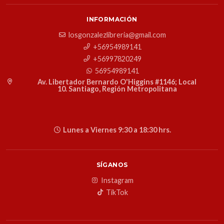
INFORMACIÓN
losgonzalezlibreria@gmail.com
+56954989141
+56997820249
56954989141
Av. Libertador Bernardo O'Higgins #1146; Local
10. Santiago, Región Metropolitana
Lunes a Viernes 9:30 a 18:30 hrs.
SÍGANOS
Instagram
TikTok