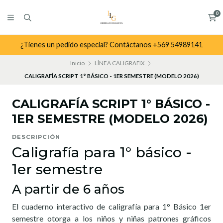
0
¿Tienes un pedido especial? Contáctanos +569 54989141
Inicio
LÍNEA CALIGRAFIX
CALIGRAFÍA SCRIPT 1° BÁSICO - 1ER SEMESTRE (MODELO 2026)
CALIGRAFÍA SCRIPT 1° BÁSICO -
1ER SEMESTRE (MODELO 2026)
DESCRIPCIÓN
Caligrafía para 1° básico -
1er semestre
A partir de 6 años
El cuaderno interactivo de caligrafía para 1° Básico 1er
semestre otorga a los niños y niñas patrones gráficos