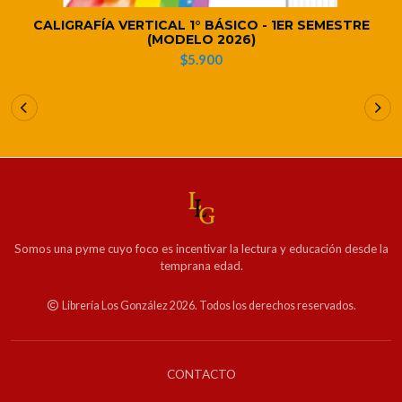
CALIGRAFÍA VERTICAL 1° BÁSICO - 1ER SEMESTRE
(MODELO 2026)
$5.900
Somos una pyme cuyo foco es incentivar la lectura y educación desde la
temprana edad.
Librería Los González 2026. Todos los derechos reservados.
CONTACTO