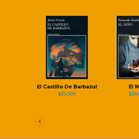
El Castillo De Barbazul
El 
$21.500
$20.