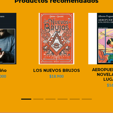
Productos recomendados
AEROPUE
Niño
LOS NUEVOS BRUJOS
NOVELA
000
$18.900
LUG
$16