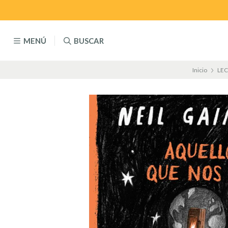
MENÚ
BUSCAR
Inicio
LE