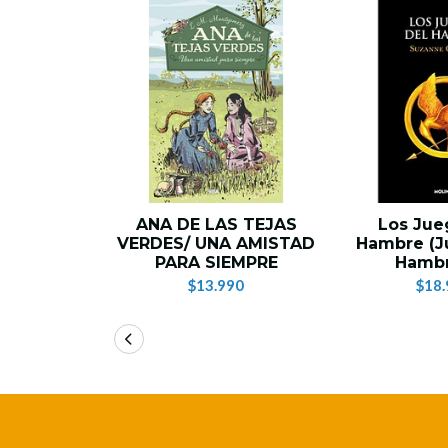
ANA DE LAS TEJAS
Los Jue
VERDES/ UNA AMISTAD
Hambre (J
PARA SIEMPRE
Hambr
$13.990
$18.