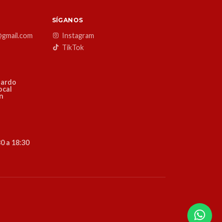
SÍGANOS
@gmail.com
Instagram
TikTok
nardo
ocal
ón
0 a 18:30