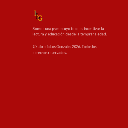
Somos una pyme cuyo foco es incentivar la
lectura y educación desde la temprana edad.
Librería Los González 2026. Todos los
derechos reservados.