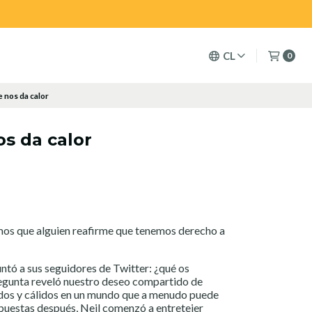
CL
0
 nos da calor
s da calor
mos que alguien reafirme que tenemos derecho a
ntó a sus seguidores de Twitter: ¿qué os
regunta reveló nuestro deseo compartido de
idos y cálidos en un mundo que a menudo puede
spuestas después, Neil comenzó a entretejer