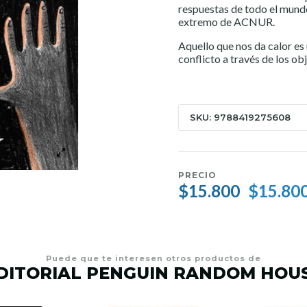
respuestas de todo el mundo
extremo de ACNUR.
Aquello que nos da calor es
conflicto a través de los ob
SKU: 9788419275608
PRECIO
$15.800
$15.80
Puede que te interesen otros productos de
DITORIAL PENGUIN RANDOM HOU