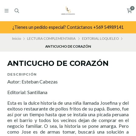
0
¿Tienes un pedido especial? Contáctanos +569 54989141
Inicio
LECTURA COMPLEMENTARIA
EDITORIAL LOQUELEO
ANTICUCHO DE CORAZÓN
ANTICUCHO DE CORAZÓN
DESCRIPCIÓN
Autor: Esteban Cabezas
Editorial: Santillana
Esta es la dulce historia de una niña llamada Josefina y del
exitoso restaurante de pollos fritos de su papá. Bueno, fue
así por un tiempo hasta que se instala una picada peruana
en el barrio y todos los vecinos dejan de comprar en el
negocio familiar. O sea, la historia se pone amarga. Pero
como Jose es de armas tomar, buscará una solución a