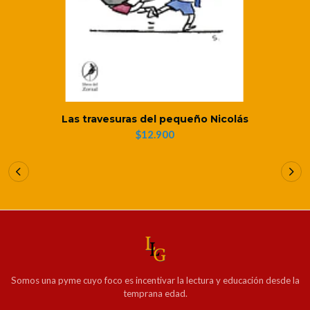
Las travesuras del pequeño Nicolás
$12.900
Somos una pyme cuyo foco es incentivar la lectura y educación desde la
temprana edad.