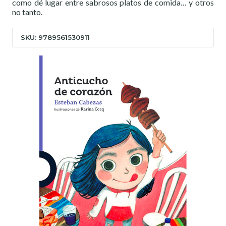
como dé lugar entre sabrosos platos de comida… y otros
no tanto.
SKU: 9789561530911