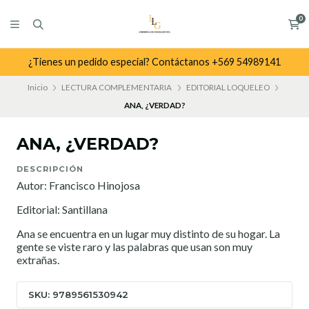
0
¿Tienes un pedido especial? Contáctanos +569 54989141
Inicio
LECTURA COMPLEMENTARIA
EDITORIAL LOQUELEO
ANA, ¿VERDAD?
ANA, ¿VERDAD?
DESCRIPCIÓN
Autor: Francisco Hinojosa
Editorial: Santillana
Ana se encuentra en un lugar muy distinto de su hogar. La
gente se viste raro y las palabras que usan son muy
extrañas.
SKU: 9789561530942