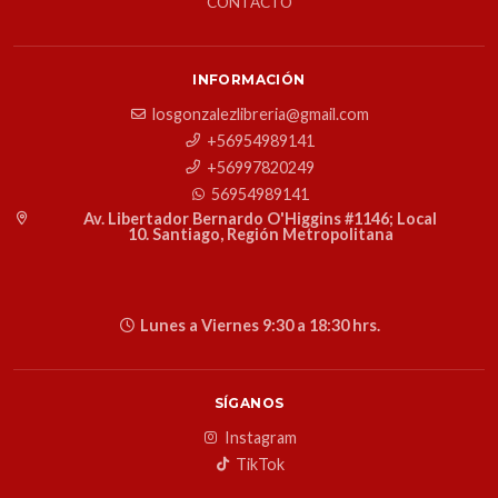
CONTACTO
INFORMACIÓN
losgonzalezlibreria@gmail.com
+56954989141
+56997820249
56954989141
Av. Libertador Bernardo O'Higgins #1146; Local
10. Santiago, Región Metropolitana
Lunes a Viernes 9:30 a 18:30 hrs.
SÍGANOS
Instagram
TikTok