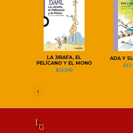
LA JIRAFA, EL
ADA Y S
PELÍCANO Y EL MONO
$12.
$13.200