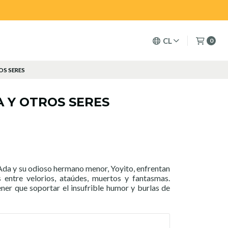
CL
0
OS SERES
 Y OTROS SERES
Ada y su odioso hermano menor, Yoyito, enfrentan
s entre velorios, ataúdes, muertos y fantasmas.
ner que soportar el insufrible humor y burlas de