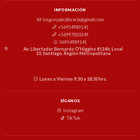
INFORMACIÓN
losgonzalezlibreria@gmail.com
+56954989141
+56997820249
56954989141
Av. Libertador Bernardo O'Higgins #1146; Local
10. Santiago, Región Metropolitana
Lunes a Viernes 9:30 a 18:30 hrs.
SÍGANOS
Instagram
TikTok