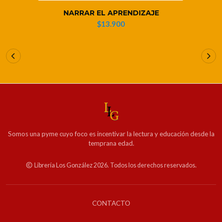
NARRAR EL APRENDIZAJE
$13.900
Somos una pyme cuyo foco es incentivar la lectura y educación desde la
temprana edad.
Librería Los González 2026. Todos los derechos reservados.
CONTACTO