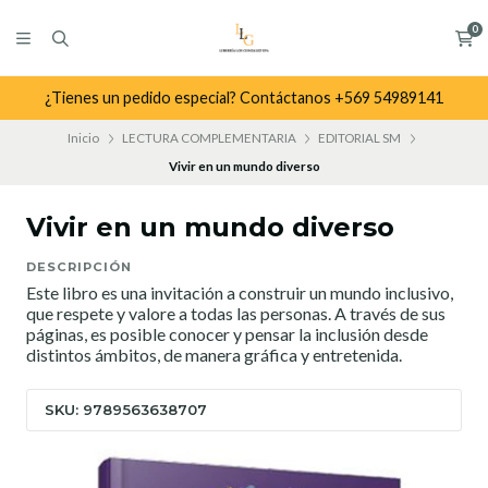
0
¿Tienes un pedido especial? Contáctanos +569 54989141
Inicio
LECTURA COMPLEMENTARIA
EDITORIAL SM
Vivir en un mundo diverso
Vivir en un mundo diverso
DESCRIPCIÓN
Este libro es una invitación a construir un mundo inclusivo,
que respete y valore a todas las personas. A través de sus
páginas, es posible conocer y pensar la inclusión desde
distintos ámbitos, de manera gráfica y entretenida.
SKU: 9789563638707