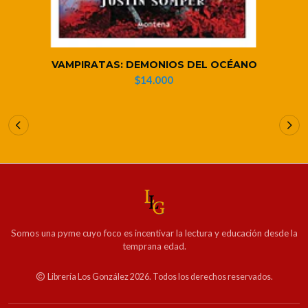
VAMPIRATAS: DEMONIOS DEL OCÉANO
$14.000
Somos una pyme cuyo foco es incentivar la lectura y educación desde la
temprana edad.
Librería Los González 2026. Todos los derechos reservados.