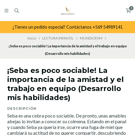
0
¿Tienes un pedido especial? Contáctanos +569 54989141
Inicio
LECTURA INFANTIL
MUNDICROM
¡Seba es poco sociable! La importancia de la amistad y el trabajo en equipo
(Desarrollo mis habilidades)
¡Seba es poco sociable! La
importancia de la amistad y el
trabajo en equipo (Desarrollo
mis habilidades)
DESCRIPCIÓN
Seba es una cebra poco sociable. De pronto, unas amables
abejas lo invitan a conocer su colmena. Estando en el panal
y cuando Seba ya quería irse, ocurre una fuga de miel que
cambiará su actitud de no querer compartir, descubriendo