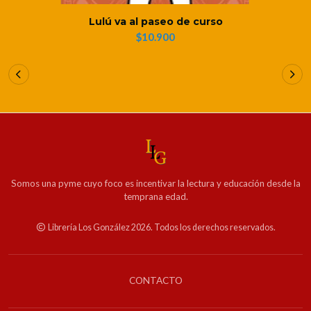
Lulú va al paseo de curso
$10.900
Somos una pyme cuyo foco es incentivar la lectura y educación desde la
temprana edad.
Librería Los González 2026. Todos los derechos reservados.
CONTACTO