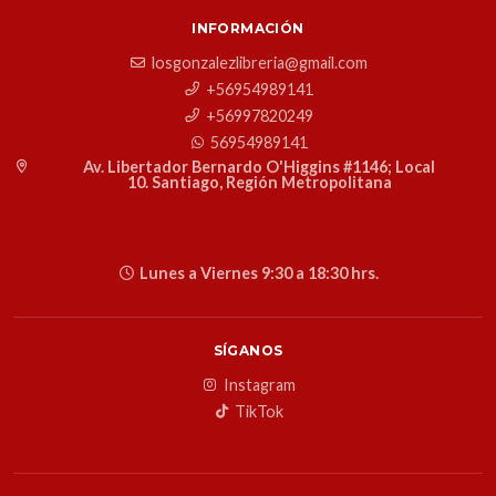
INFORMACIÓN
losgonzalezlibreria@gmail.com
+56954989141
+56997820249
56954989141
Av. Libertador Bernardo O'Higgins #1146; Local
10. Santiago, Región Metropolitana
Lunes a Viernes 9:30 a 18:30 hrs.
SÍGANOS
Instagram
TikTok