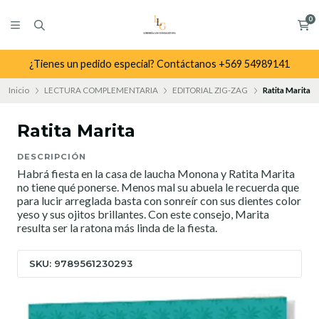
0
¿Tienes un pedido especial? Contáctanos +569 54989141
Inicio
LECTURA COMPLEMENTARIA
EDITORIAL ZIG-ZAG
Ratita Marita
Ratita Marita
DESCRIPCIÓN
Habrá fiesta en la casa de laucha Monona y Ratita Marita
no tiene qué ponerse. Menos mal su abuela le recuerda que
para lucir arreglada basta con sonreír con sus dientes color
yeso y sus ojitos brillantes. Con este consejo, Marita
resulta ser la ratona más linda de la fiesta.
SKU: 9789561230293