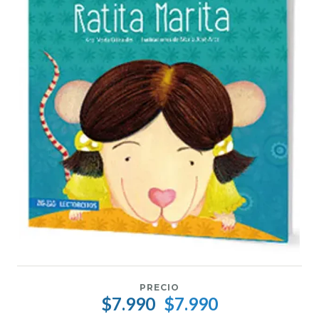
PRECIO
$7.990
$7.990