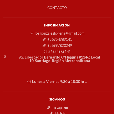
CONTACTO
INFORMACIÓN
losgonzalezlibreria@gmail.com
+56954989141
+56997820249
56954989141
Av. Libertador Bernardo O'Higgins #1146; Local
10. Santiago, Región Metropolitana
Lunes a Viernes 9:30 a 18:30 hrs.
SÍGANOS
Instagram
TikTok