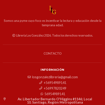
Somos una pyme cuyo foco es incentivar la lectura y educación desde la
temprana edad.
Librería Los González 2026. Todos los derechos reservados.
CONTACTO
INFORMACIÓN
losgonzalezlibreria@gmail.com
+56954989141
+56997820249
56954989141
Av. Libertador Bernardo O'Higgins #1146; Local
10. Santiago, Región Metropolitana