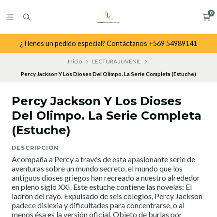
0
¿Tienes un pedido especial? Contáctanos +569 54989141
Inicio
LECTURA JUVENIL
Percy Jackson Y Los Dioses Del Olimpo. La Serie Completa (Estuche)
Percy Jackson Y Los Dioses
Del Olimpo. La Serie Completa
(Estuche)
DESCRIPCIÓN
Acompaña a Percy a través de esta apasionante serie de
aventuras sobre un mundo secreto, el mundo que los
antiguos dioses griegos han recreado a nuestro alrededor
en pleno siglo XXI. Este estuche contiene las novelas: El
ladrón del rayo. Expulsado de seis colegios, Percy Jackson
padece dislexia y dificultades para concentrarse, o al
menos ésa es la versión oficial. Objeto de burlas por