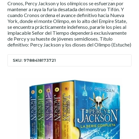
Cronos, Percy Jackson y los olímpicos se esfuerzan por
mantener a raya la furia desatada del monstruo Tifón. Y
cuando Cronos ordena el avance definitivo hacia Nueva
York, donde el monte Olimpo, en lo alto del Empire State,
se encuentra prácticamente indefenso, pararle los pies al
implacable Señor del Tiempo dependerá exclusivamente
de Percy y su hueste de jóvenes semidioses. Título
definitivo: Percy Jackson y los dioses del Olimpo (Estuche)
SKU: 9788418173721