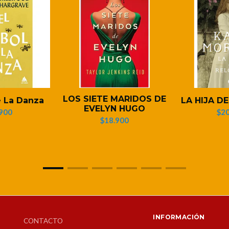
LOS SIETE MARIDOS DE
e La Danza
LA HIJA D
EVELYN HUGO
900
$20
$18.900
INFORMACIÓN
CONTACTO