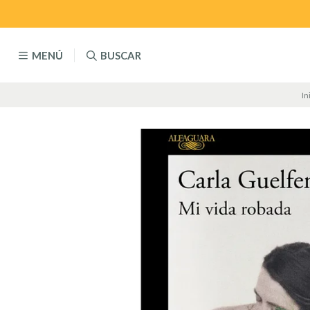
MENÚ
BUSCAR
In