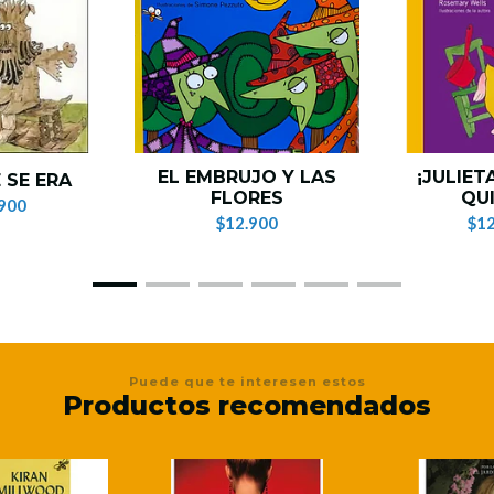
EL EMBRUJO Y LAS
¡JULIET
 SE ERA
FLORES
QUI
900
$12.900
$12
Puede que te interesen estos
Productos recomendados