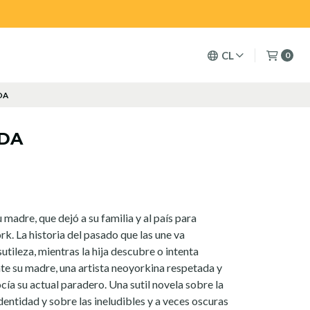
CL
0
DA
ADA
 madre, que dejó a su familia y al país para
k. La historia del pasado que las une va
tileza, mientras la hija descubre o intenta
te su madre, una artista neoyorkina respetada y
cía su actual paradero. Una sutil novela sobre la
entidad y sobre las ineludibles y a veces oscuras