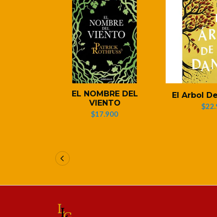
EL NOMBRE DEL
El Arbol D
VIENTO
$22.
$17.900