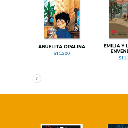
EMILIA Y
ABUELITA OPALINA
ENVEN
$11.300
$11.