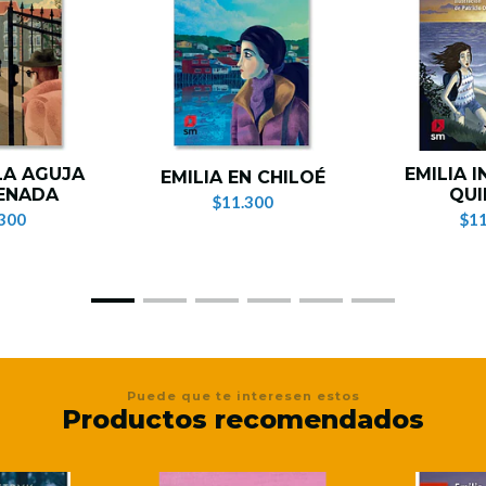
 LA AGUJA
EMILIA I
EMILIA EN CHILOÉ
ENADA
QUI
$11.300
300
$11
Puede que te interesen estos
Productos recomendados