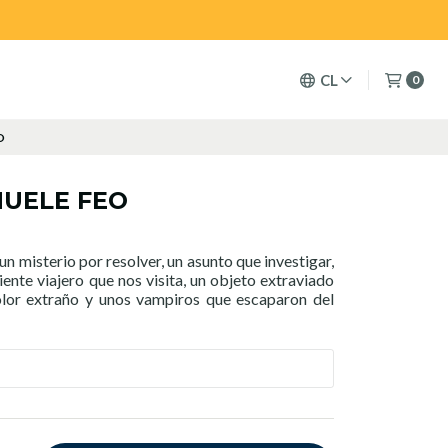
CL
0
O
HUELE FEO
 un misterio por resolver, un asunto que investigar,
ente viajero que nos visita, un objeto extraviado
olor extraño y unos vampiros que escaparon del