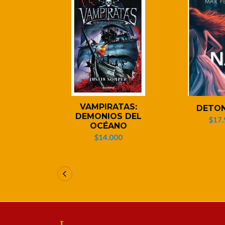
VAMPIRATAS:
DETO
DEMONIOS DEL
$17.
OCÉANO
$14.000