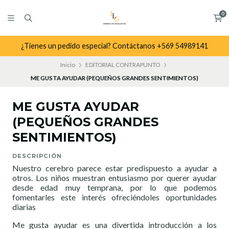
0
¿Tienes un pedido especial? Contáctanos +569 54989141
Inicio
EDITORIAL CONTRAPUNTO
ME GUSTA AYUDAR (PEQUEÑOS GRANDES SENTIMIENTOS)
ME GUSTA AYUDAR
(PEQUEÑOS GRANDES
SENTIMIENTOS)
DESCRIPCIÓN
Nuestro cerebro parece estar predispuesto a ayudar a
otros. Los niños muestran entusiasmo por querer ayudar
desde edad muy temprana, por lo que podemos
fomentarles este interés ofreciéndoles oportunidades
diarias
Me gusta ayudar es una divertida introducción a los