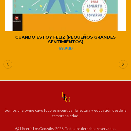
CUANDO ESTOY FELIZ (PEQUEÑOS GRANDES
SENTIMIENTOS)
$9.900
Somos una pyme cuyo foco es incentivar la lectura y educación desde la
temprana edad.
Librería Los González 2026. Todos los derechos reservados.