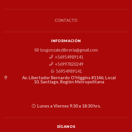
CONTACTO
INFORMACIÓN
losgonzalezlibreria@gmail.com
+56954989141
+56997820249
56954989141
Av. Libertador Bernardo O'Higgins #1146; Local
10. Santiago, Región Metropolitana
Lunes a Viernes 9:30 a 18:30 hrs.
SÍGANOS