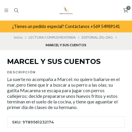
0
¿Tienes un pedido especial? Contáctanos +569 54989141
Inicio
LECTURA COMPLEMENTARIA
EDITORIAL ZIG-ZAG
MARCEL Y SUS CUENTOS
MARCEL Y SUS CUENTOS
DESCRIPCIÓN
La suerte no acompaña a Marcel: no quiere bañarse en el
mar, pero tiene que ir a buscar a su perro a las olas; su
gatita Macarena se escapa para jugar con perros
callejeros; decide prepararse unos huevos fritos y estos
terminan en el suelo de la cocina, y tiene que aguantar el
primer día de clases de su hermano.
SKU: 9789561232174