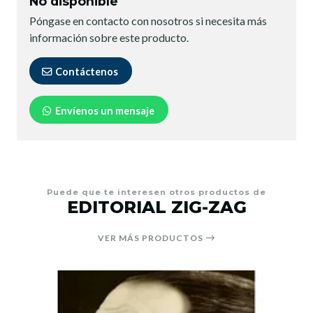
No disponible
Póngase en contacto con nosotros si necesita más
información sobre este producto.
Contáctenos
Envíenos un mensaje
Puede que te interesen otros productos de
EDITORIAL ZIG-ZAG
VER MÁS PRODUCTOS