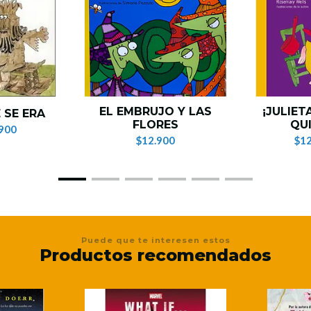
EL EMBRUJO Y LAS
¡JULIET
 SE ERA
FLORES
QUI
900
$12.900
$12
Puede que te interesen estos
Productos recomendados