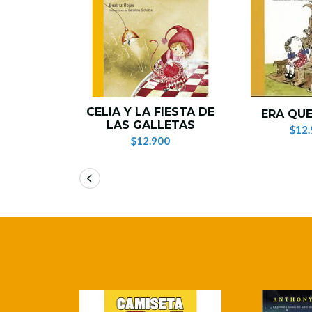
CELIA Y LA FIESTA DE
ERA QUE
LAS GALLETAS
$12.
$12.900