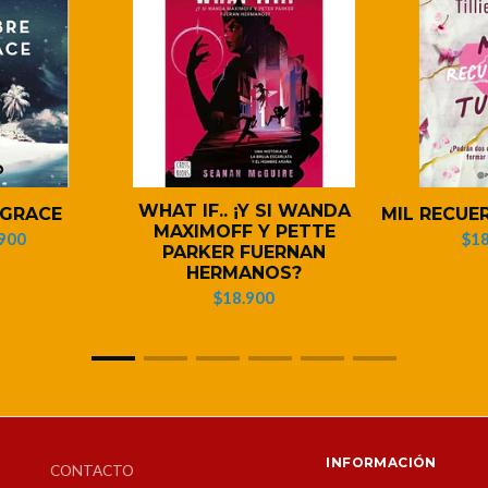
WHAT IF.. ¡Y SI WANDA
 GRACE
MIL RECUE
MAXIMOFF Y PETTE
900
$18
PARKER FUERNAN
HERMANOS?
$18.900
INFORMACIÓN
CONTACTO