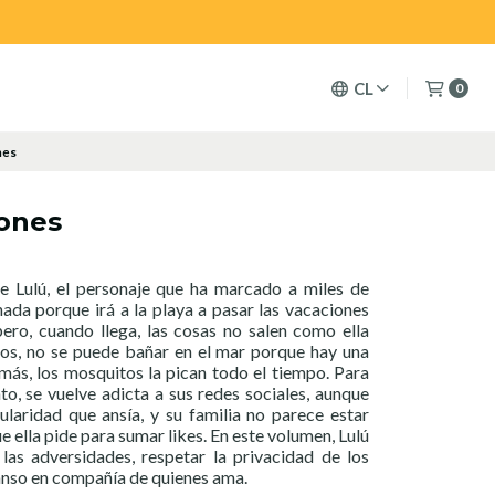
CL
0
nes
iones
de Lulú, el personaje que ha marcado a miles de
ada porque irá a la playa a pasar las vacaciones
pero, cuando llega, las cosas no salen como ella
dos, no se puede bañar en el mar porque hay una
más, los mosquitos la pican todo el tiempo. Para
to, se vuelve adicta a sus redes sociales, aunque
ularidad que ansía, y su familia no parece estar
e ella pide para sumar likes. En este volumen, Lulú
las adversidades, respetar la privacidad de los
canso en compañía de quienes ama.