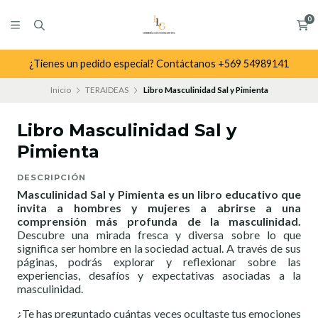
0
¿Tienes un pedido especial? Contáctanos +569 54989141
Inicio
TERAIDEAS
Libro Masculinidad Sal y Pimienta
Libro Masculinidad Sal y
Pimienta
DESCRIPCIÓN
Masculinidad Sal y Pimienta es un libro educativo que
invita a hombres y mujeres a abrirse a una
comprensión más profunda de la masculinidad.
Descubre una mirada fresca y diversa sobre lo que
significa ser hombre en la sociedad actual. A través de sus
páginas, podrás explorar y reflexionar sobre las
experiencias, desafíos y expectativas asociadas a la
masculinidad.
¿Te has preguntado cuántas veces ocultaste tus emociones