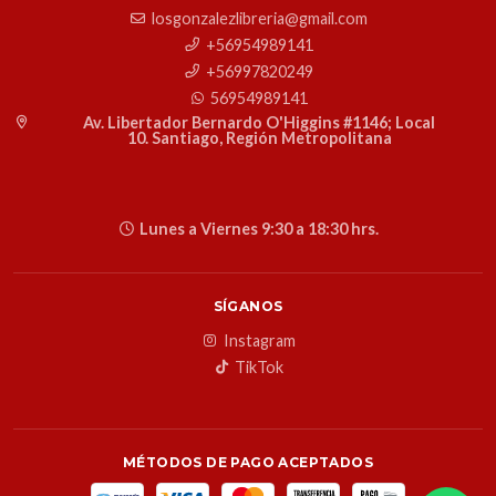
losgonzalezlibreria@gmail.com
+56954989141
+56997820249
56954989141
Av. Libertador Bernardo O'Higgins #1146; Local
10. Santiago, Región Metropolitana
Lunes a Viernes 9:30 a 18:30 hrs.
SÍGANOS
Instagram
TikTok
MÉTODOS DE PAGO ACEPTADOS