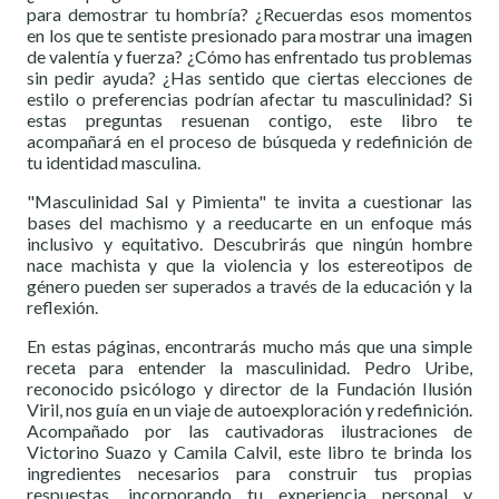
para demostrar tu hombría? ¿Recuerdas esos momentos
en los que te sentiste presionado para mostrar una imagen
de valentía y fuerza? ¿Cómo has enfrentado tus problemas
sin pedir ayuda? ¿Has sentido que ciertas elecciones de
estilo o preferencias podrían afectar tu masculinidad? Si
estas preguntas resuenan contigo, este libro te
acompañará en el proceso de búsqueda y redefinición de
tu identidad masculina.
"Masculinidad Sal y Pimienta" te invita a cuestionar las
bases del machismo y a reeducarte en un enfoque más
inclusivo y equitativo. Descubrirás que ningún hombre
nace machista y que la violencia y los estereotipos de
género pueden ser superados a través de la educación y la
reflexión.
En estas páginas, encontrarás mucho más que una simple
receta para entender la masculinidad. Pedro Uribe,
reconocido psicólogo y director de la Fundación Ilusión
Viril, nos guía en un viaje de autoexploración y redefinición.
Acompañado por las cautivadoras ilustraciones de
Victorino Suazo y Camila Calvil, este libro te brinda los
ingredientes necesarios para construir tus propias
respuestas, incorporando tu experiencia personal y