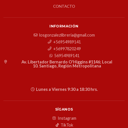
CONTACTO
INFORMACIÓN
losgonzalezlibreria@gmail.com
+56954989141
+56997820249
56954989141
Av. Libertador Bernardo O'Higgins #1146; Local
10. Santiago, Región Metropolitana
Lunes a Viernes 9:30 a 18:30 hrs.
SÍGANOS
Instagram
TikTok