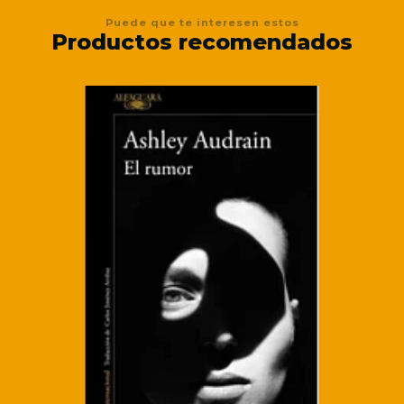
Puede que te interesen estos
Productos recomendados