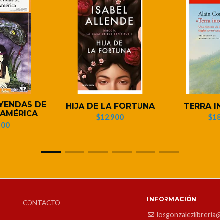
EYENDAS DE
HIJA DE LA FORTUNA
TERRA I
 AMÉRICA
$12.900
$18
300
INFORMACIÓN
CONTACTO
losgonzalezlibreria