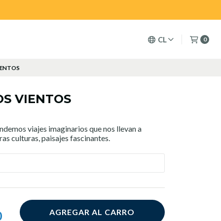
CL
0
VIENTOS
OS VIENTOS
ndemos viajes imaginarios que nos llevan a
ras culturas, paisajes fascinantes.
AGREGAR AL CARRO
0