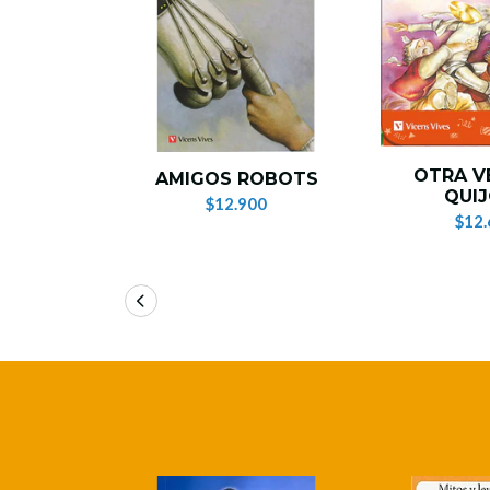
OTRA V
AMIGOS ROBOTS
QUI
$12.900
$12.