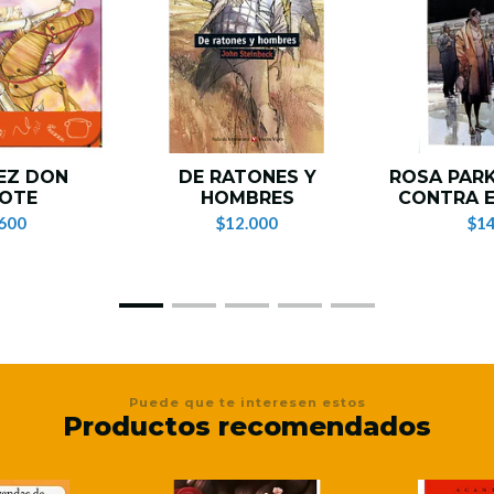
EZ DON
DE RATONES Y
ROSA PARK
JOTE
HOMBRES
CONTRA E
600
$12.000
$14
Puede que te interesen estos
Productos recomendados