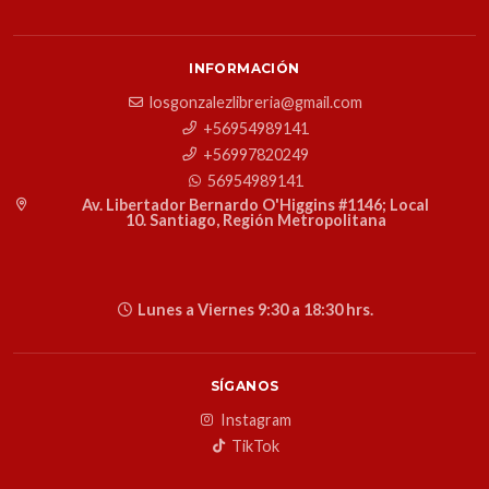
INFORMACIÓN
losgonzalezlibreria@gmail.com
+56954989141
+56997820249
56954989141
Av. Libertador Bernardo O'Higgins #1146; Local
10. Santiago, Región Metropolitana
Lunes a Viernes 9:30 a 18:30 hrs.
SÍGANOS
Instagram
TikTok