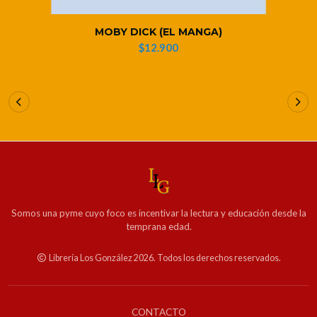
MOBY DICK (EL MANGA)
$12.900
Somos una pyme cuyo foco es incentivar la lectura y educación desde la
temprana edad.
Librería Los González 2026. Todos los derechos reservados.
CONTACTO