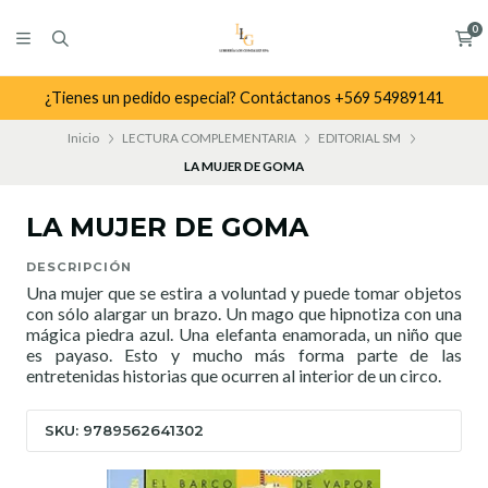
0
¿Tienes un pedido especial? Contáctanos +569 54989141
Inicio
LECTURA COMPLEMENTARIA
EDITORIAL SM
LA MUJER DE GOMA
LA MUJER DE GOMA
DESCRIPCIÓN
Una mujer que se estira a voluntad y puede tomar objetos
con sólo alargar un brazo. Un mago que hipnotiza con una
mágica piedra azul. Una elefanta enamorada, un niño que
es payaso. Esto y mucho más forma parte de las
entretenidas historias que ocurren al interior de un circo.
SKU: 9789562641302