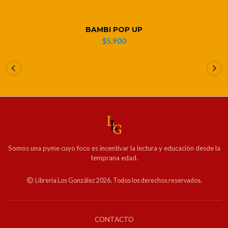
BAMBI POP UP
$5.900
Somos una pyme cuyo foco es incentivar la lectura y educación desde la
temprana edad.
Librería Los González 2026. Todos los derechos reservados.
CONTACTO