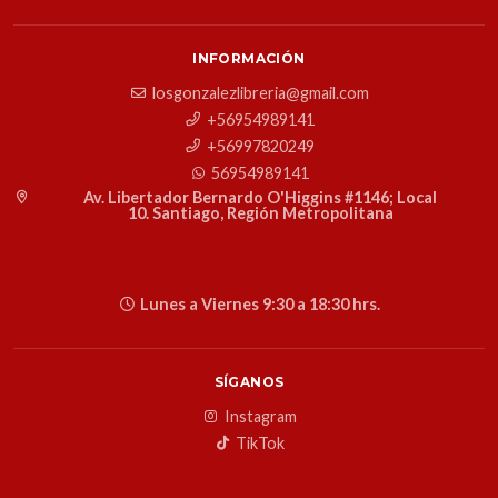
INFORMACIÓN
losgonzalezlibreria@gmail.com
+56954989141
+56997820249
56954989141
Av. Libertador Bernardo O'Higgins #1146; Local
10. Santiago, Región Metropolitana
Lunes a Viernes 9:30 a 18:30 hrs.
SÍGANOS
Instagram
TikTok