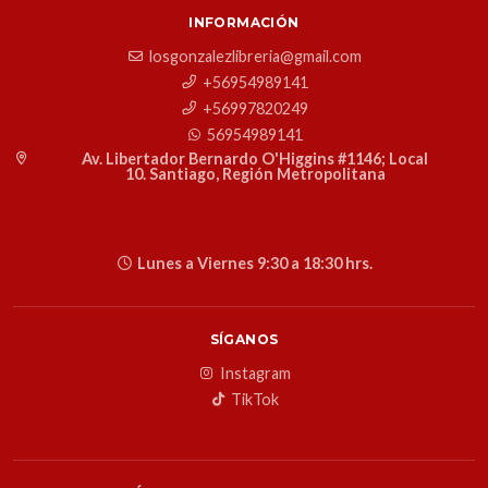
INFORMACIÓN
losgonzalezlibreria@gmail.com
+56954989141
+56997820249
56954989141
Av. Libertador Bernardo O'Higgins #1146; Local
10. Santiago, Región Metropolitana
Lunes a Viernes 9:30 a 18:30 hrs.
SÍGANOS
Instagram
TikTok