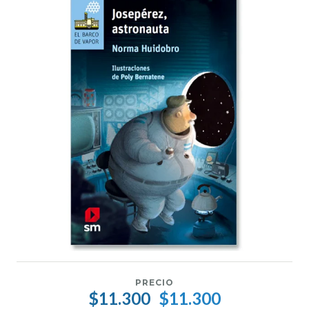
PRECIO
$11.300
$11.300