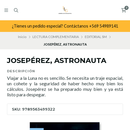
0
¿Tienes un pedido especial? Contáctanos +569 54989141
Inicio
LECTURA COMPLEMENTARIA
EDITORIAL SM
JOSEPÉREZ, ASTRONAUTA
JOSEPÉREZ, ASTRONAUTA
DESCRIPCIÓN
Viajar a la Luna no es sencillo. Se necesita un traje espacial,
un cohete y la seguridad de haber hecho muy bien los
cálculos. Josepérez se ha preparado muy bien y ya está
listo para despegar.
SKU: 9789563499322